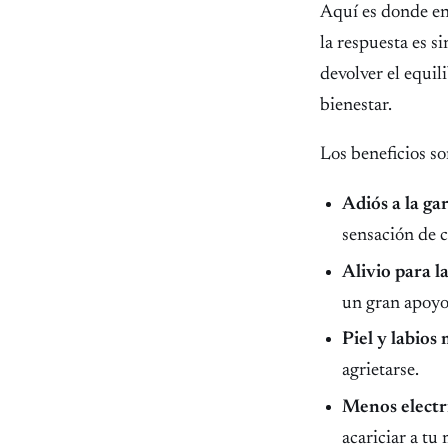
Aquí es donde en
la respuesta es s
devolver el equi
bienestar.
Los beneficios so
Adiós a la ga
sensación de c
Alivio para l
un gran apoyo 
Piel y labios
agrietarse.
Menos electri
acariciar a tu