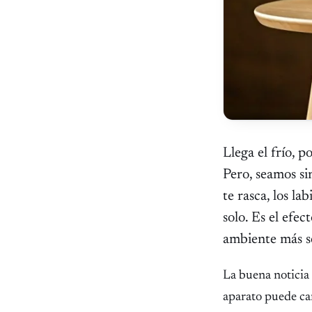
Llega el frío, p
Pero, seamos si
te rasca, los la
solo. Es el efe
ambiente más se
La buena noticia 
aparato puede ca