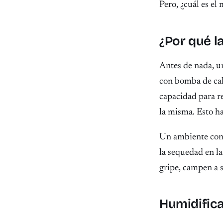
Pero, ¿cuál es el
¿Por qué l
Antes de nada, un
con bomba de calo
capacidad para re
la misma. Esto h
Un ambiente con 
la sequedad en las
gripe, campen a 
Humidifica