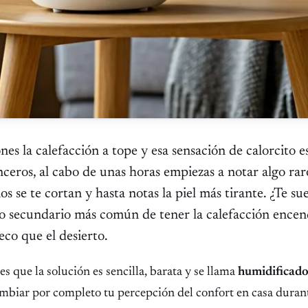
ones la calefacción a tope y esa sensación de calorcito e
nceros, al cabo de unas horas empiezas a notar algo rar
bios se te cortan y hasta notas la piel más tirante. ¿Te s
cto secundario más común de tener la calefacción encen
co que el desierto.
es que la solución es sencilla, barata y se llama
humidificad
mbiar por completo tu percepción del confort en casa durant