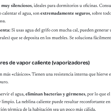
n
muy silenciosos
, ideales para dormitorios u oficinas. Co
no calentar el agua, son
extremadamente seguros
, sobre tod
asa.
uenta:
Si usas agua del grifo con mucha cal, pueden generar
rales) que se deposita en los muebles. Se soluciona fácilmen
res de vapor caliente (vaporizadores)
n más «clásicos». Tienen una resistencia interna que hierve e
puro.
ervir el agua,
eliminan bacterias y gérmenes
, por lo que e
 limpio. La neblina caliente puede resultar reconfortante en
ción térmica de la habitación sea un poco más cálida.