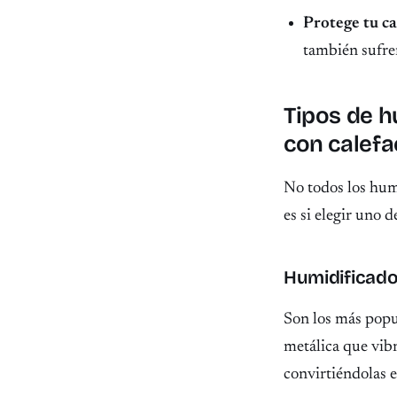
Protege tu ca
también sufre
Tipos de h
con calefa
No todos los humi
es si elegir uno 
Humidificador
Son los más popu
metálica que vib
convirtiéndolas e