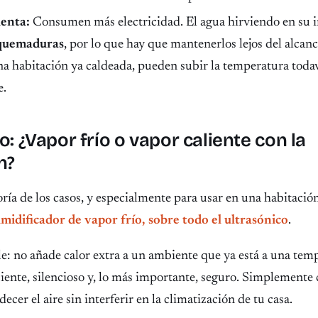
uenta:
Consumen más electricidad. El agua hirviendo en su i
 quemaduras
, por lo que hay que mantenerlos lejos del alcanc
a habitación ya caldeada, pueden subir la temperatura toda
e.
o: ¿Vapor frío o vapor caliente con la
n?
ría de los casos, y especialmente para usar en una habitació
umidificador de vapor frío, sobre todo el ultrasónico
.
le: no añade calor extra a un ambiente que ya está a una tem
ciente, silencioso y, lo más importante, seguro. Simplemente
cer el aire sin interferir en la climatización de tu casa.