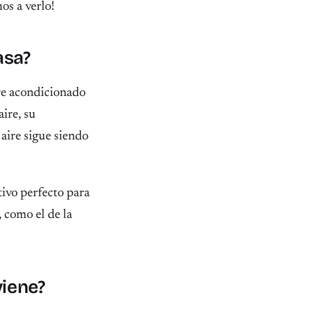
os a verlo!
asa?
ire acondicionado
ire, su
aire sigue siendo
ivo perfecto para
, como el de la
viene?