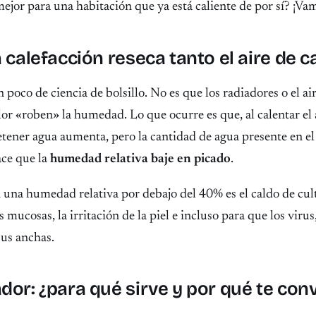
 mejor para una habitación que ya está caliente de por sí? ¡Vam
a calefacción reseca tanto el aire de c
 poco de ciencia de bolsillo. No es que los radiadores o el a
r «roben» la humedad. Lo que ocurre es que, al calentar el a
tener agua aumenta, pero la cantidad de agua presente en el 
ace que la
humedad relativa baje en picado
.
una humedad relativa por debajo del 40% es el caldo de cult
 mucosas, la irritación de la piel e incluso para que los virus
sus anchas.
dor: ¿para qué sirve y por qué te con