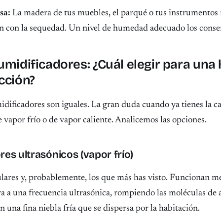
sa:
La madera de tus muebles, el parqué o tus instrumentos
n con la sequedad. Un nivel de humedad adecuado los conse
umidificadores: ¿Cuál elegir para una
cción?
dificadores son iguales. La gran duda cuando ya tienes la c
de vapor frío o de vapor caliente. Analicemos las opciones.
es ultrasónicos (vapor frío)
lares y, probablemente, los que más has visto. Funcionan m
ra a una frecuencia ultrasónica, rompiendo las moléculas de 
n una fina niebla fría que se dispersa por la habitación.