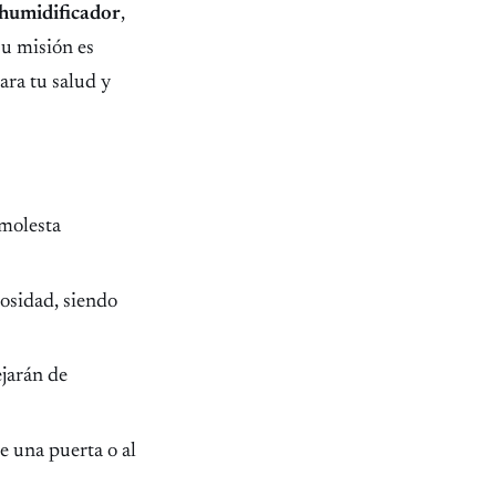
 humidificador
,
Su misión es
ara tu salud y
 molesta
osidad, siendo
ejarán de
e una puerta o al