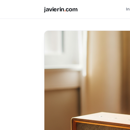
javierin
.
com
In