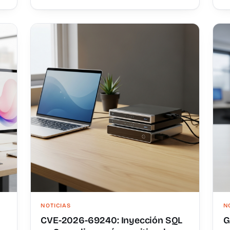
NOTICIAS
N
CVE-2026-69240: Inyección SQL
G