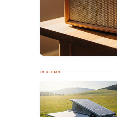
LO ÚLTIMO