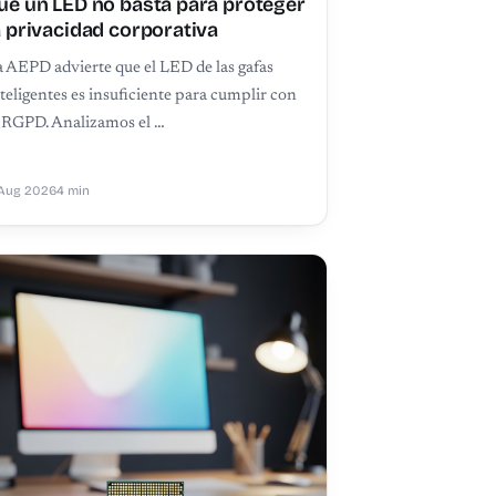
ué un LED no basta para proteger
a privacidad corporativa
 AEPD advierte que el LED de las gafas
teligentes es insuficiente para cumplir con
l RGPD. Analizamos el …
Aug 2026
4 min