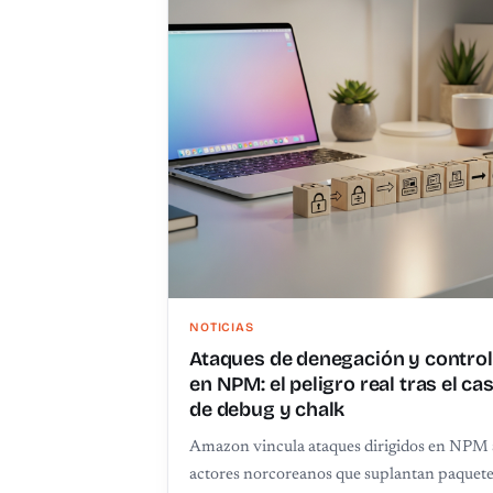
NOTICIAS
Ataques de denegación y control
en NPM: el peligro real tras el ca
de debug y chalk
Amazon vincula ataques dirigidos en NPM 
actores norcoreanos que suplantan paquet