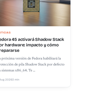
OTICIAS
edora 45 activará Shadow Stack
or hardware: impacto y cómo
repararse
 próxima versión de Fedora habilitará la
otección de pila Shadow Stack por defecto
 sistemas x86_64. Te …
Aug 2026
3 min