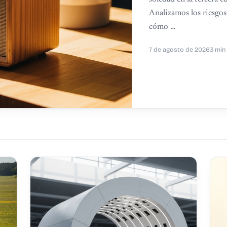
Analizamos los riesgos 
cómo …
7 de agosto de 2026
3 min