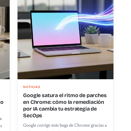
NOTICIAS
Google satura el ritmo de parches
so
en Chrome: cómo la remediación
por IA cambia tu estrategia de
SecOps
a
Google corrige más bugs de Chrome gracias a
es