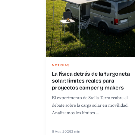
NOTICIAS
La física detrás de la furgoneta
solar: límites reales para
proyectos camper y makers
El experimento de Stella Terra reabre el
debate sobre la carga solar en movilidad.
Analizamos los límites …
6 Aug 2026
3 min