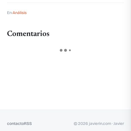
En:
Análisis
Comentarios
contacto
RSS
© 2026 javierin.com · Javier