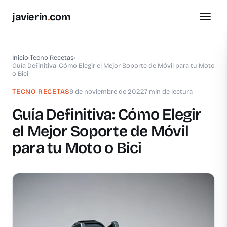
javierin
.
com
Inicio
›
Tecno Recetas
›
Guía Definitiva: Cómo Elegir el Mejor Soporte de Móvil para tu Moto
o Bici
TECNO RECETAS
9 de noviembre de 2022
7 min de lectura
Guía Definitiva: Cómo Elegir
el Mejor Soporte de Móvil
para tu Moto o Bici