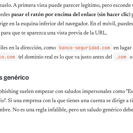
nzuelo. A primera vista puede parecer legítimo, pero esconde
uedes
pasar el ratón por encima del enlace (sin hacer clic)
p
dirige en la esquina inferior del navegador. En el móvil, pued
 para que te aparezca una vista previa de la URL.
banco-seguridad.com
iles en la dirección, como
en lugar
co.com
.com
(el dominio real es lo que va justo antes del
es genérico
phishing suelen empezar con saludos impersonales como "Est
o". Si una empresa con la que tienes una cuenta se dirige a ti
mbre. No es una regla infalible, pero un saludo genérico debe