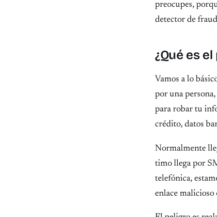
preocupes, porqu
detector de fraud
¿Qué es el
Vamos a lo básic
por una persona, 
para robar tu in
crédito, datos ba
Normalmente llega
timo llega por S
telefónica, esta
enlace malicioso