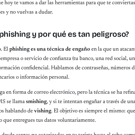
e hoy te vamos a dar las herramientas para que te conviertas
es y no vuelvas a dudar.
 phishing y por qué es tan peligroso?
o. El
phishing es una técnica de engaño
en la que un atacan
empresa o servicio de confianza (tu banco, una red social, un
formación confidencial. Hablamos de contraseñas, números de
ncarios o información personal.
 en forma de correo electrónico, pero la técnica se ha refi
MS se llama
smishing
, y si te intentan engañar a través de u
mos hablando de
vishing
. El objetivo es siempre el mismo: que
 o que entregues tus datos voluntariamente.