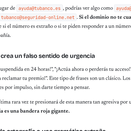
ayuda@tubanco.es
ayuda
lugar de
, podrías ver algo como
tubanco@seguridad-online.net
.
Si el dominio no te cu
e si el número es extraño o si te piden responder a un númer
pañía.
 crea un falso sentido de urgencia
suspendida en 24 horas!", "¡Actúa ahora o perderás tu acceso!"
reclamar tu premio!". Este tipo de frases son un clásico. Los
s por impulso, sin darte tiempo a pensar.
tima rara vez te presionará de esta manera tan agresiva por 
a es una bandera roja gigante.