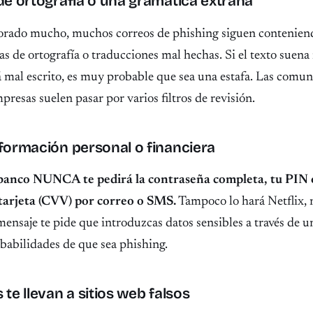
 de ortografía o una gramática extraña
rado mucho, muchos correos de phishing siguen conteniend
tas de ortografía o traducciones mal hechas. Si el texto suena 
 mal escrito, es muy probable que sea una estafa. Las comun
mpresas suelen pasar por varios filtros de revisión.
nformación personal o financiera
banco NUNCA te pedirá la contraseña completa, tu PIN o
 tarjeta (CVV) por correo o SMS.
Tampoco lo hará Netflix, 
ensaje te pide que introduzcas datos sensibles a través de un
babilidades de que sea phishing.
 te llevan a sitios web falsos