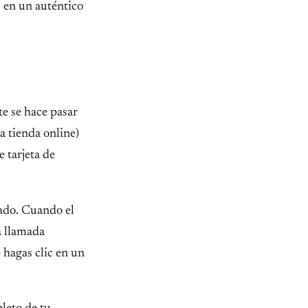
 en un auténtico
te se hace pasar
a tienda online)
 tarjeta de
nado. Cuando el
na llamada
 hagas clic en un