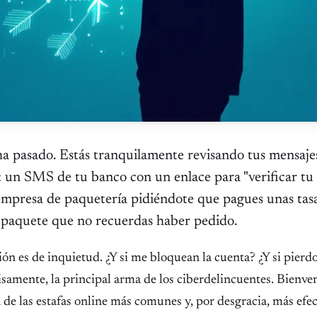
a pasado. Estás tranquilamente revisando tus mensajes
a: un SMS de tu banco con un enlace para "verificar tu
empresa de paquetería pidiéndote que pagues unas tas
n paquete que no recuerdas haber pedido.
ón es de inquietud. ¿Y si me bloquean la cuenta? ¿Y si pierd
cisamente, la principal arma de los ciberdelincuentes. Bienv
 de las estafas online más comunes y, por desgracia, más efec