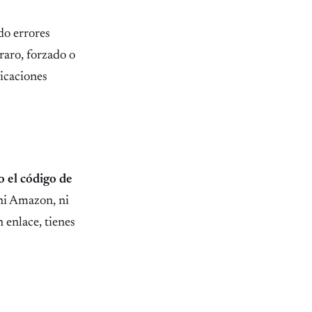
o errores
raro, forzado o
icaciones
 el código de
ni Amazon, ni
 enlace, tienes