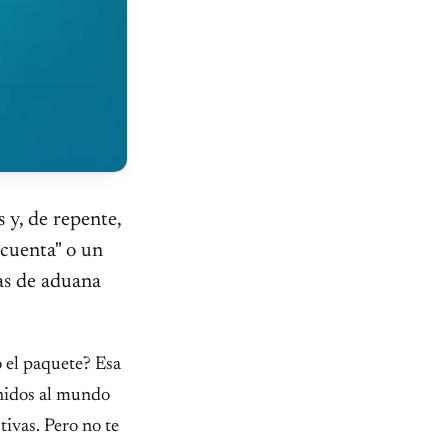
 y, de repente,
 cuenta" o un
as de aduana
o el paquete? Esa
enidos al mundo
tivas. Pero no te