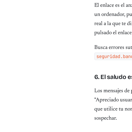
El enlace es el a
un ordenador, p
real a la que te 
pulsado el enlace
Busca errores sut
seguridad.ban
6. El saludo 
Los mensajes de 
"Apreciado usuari
que utilice tu no
sospechar.