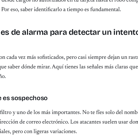
l: desde cargos no autorizados en tu tarjeta hasta el robo com
. Por eso, saber identificarlo a tiempo es fundamental.
les de alarma para detectar un intent
on cada vez más sofisticados, pero casi siempre dejan un ras
que saber dónde mirar. Aquí tienes las señales más claras que
ño.
te es sospechoso
 filtro y uno de los más importantes. No te fíes solo del nom
 dirección de correo electrónico. Los atacantes suelen usar do
iales, pero con ligeras variaciones.