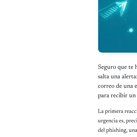
Seguro que te h
salta una alert
correo de una 
para recibir u
La primera reacci
urgencia es, pre
del phishing, una