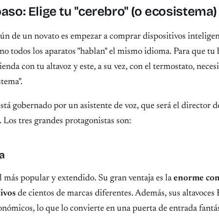
paso: Elige tu "cerebro" (o ecosistema)
n de un novato es empezar a comprar dispositivos inteligente
no todos los aparatos "hablan" el mismo idioma. Para que tu
tienda con tu altavoz y este, a su vez, con el termostato, nece
stema".
stá gobernado por un asistente de voz, que será el director d
. Los tres grandes protagonistas son:
a
 más popular y extendido. Su gran ventaja es la
enorme com
tivos
de cientos de marcas diferentes. Además, sus altavoces
onómicos, lo que lo convierte en una puerta de entrada fantá