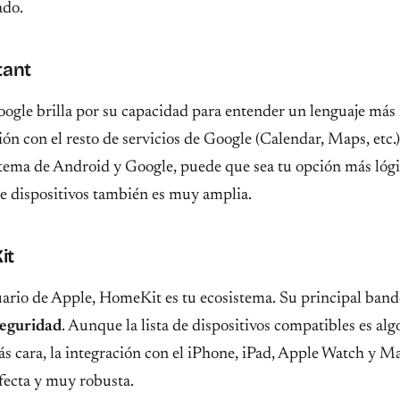
ado.
tant
oogle brilla por su capacidad para entender un lenguaje más 
ión con el resto de servicios de Google (Calendar, Maps, etc.).
stema de Android y Google, puede que sea tu opción más lógi
e dispositivos también es muy amplia.
it
suario de Apple, HomeKit es tu ecosistema. Su principal bande
seguridad
. Aunque la lista de dispositivos compatibles es al
ás cara, la integración con el iPhone, iPad, Apple Watch y M
ecta y muy robusta.