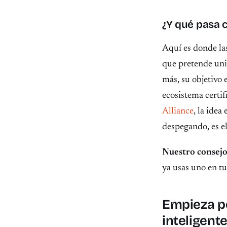
¿Y qué pasa 
Aquí es donde la
que pretende uni
más, su objetivo 
ecosistema certi
Alliance
, la idea
despegando, es el
Nuestro consejo
ya usas uno en tu
Empieza po
inteligent