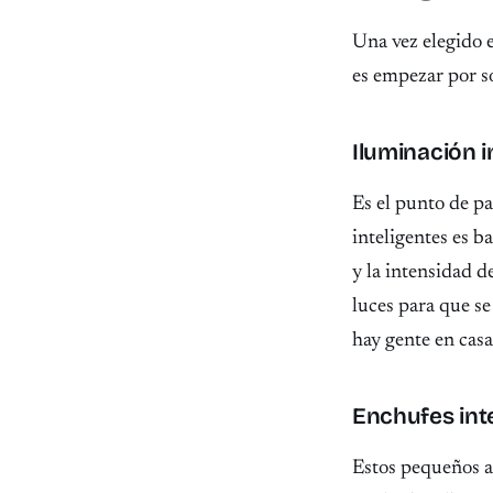
Una vez elegido e
es empezar por so
Iluminación i
Es el punto de pa
inteligentes es ba
y la intensidad de
luces para que se
hay gente en cas
Enchufes inte
Estos pequeños a