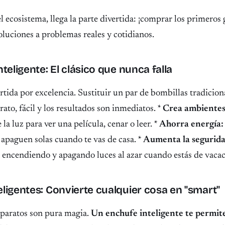
l ecosistema, llega la parte divertida: ¡comprar los primeros 
luciones a problemas reales y cotidianos.
nteligente: El clásico que nunca falla
rtida por excelencia. Sustituir un par de bombillas tradicion
rato, fácil y los resultados son inmediatos. *
Crea ambientes
 la luz para ver una película, cenar o leer. *
Ahorra energía:
 apaguen solas cuando te vas de casa. *
Aumenta la segurida
a encendiendo y apagando luces al azar cuando estás de vacac
ligentes: Convierte cualquier cosa en "smart"
paratos son pura magia.
Un enchufe inteligente te permit