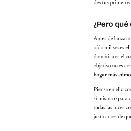
des tus primeros 
¿Pero qué
Antes de lanzarn
oído mil veces el
domótica es el c
objetivo no es co
hogar más cómod
Piensa en ello c
sí misma o para 
todas las luces c
justo antes de qu