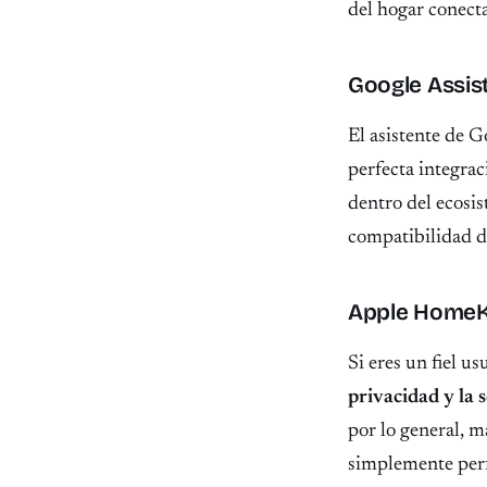
del hogar conect
Google Assis
El asistente de G
perfecta integrac
dentro del ecosi
compatibilidad d
Apple HomeK
Si eres un fiel u
privacidad y la 
por lo general, m
simplemente perf