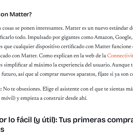
con Matter?
s cosas se ponen interesantes. Matter es un nuevo estándar d
ficarlo todo. Impulsado por gigantes como Amazon, Google
es que cualquier dispositivo certificado con Matter funcione
ficado con Matter. Como explican en la web de la
Connectivi
 es simplificar al máximo la experiencia del usuario. Aunque 
 futuro, así que al comprar nuevos aparatos, fíjate si ya son 
:
No te obsesiones. Elige el asistente con el que te sientas 
 móvil) y empieza a construir desde ahí.
r lo fácil (y útil): Tus primeras compr
es