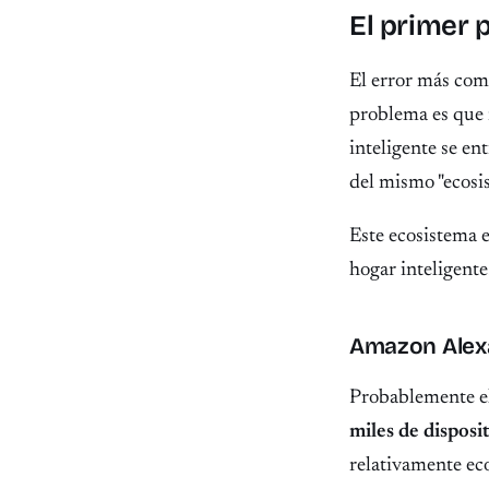
El primer 
El error más comú
problema es que 
inteligente se en
del mismo "ecosi
Este ecosistema e
hogar inteligente
Amazon Alex
Probablemente el
miles de disposi
relativamente ec