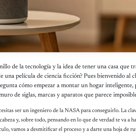
nillo de la tecnología y la idea de tener una casa que tr
e una película de ciencia ficción? Pues bienvenido al c
regunta cómo empezar a montar un hogar inteligente,
muro de siglas, marcas y aparatos que parece imposible
cesitas ser un ingeniero de la NASA para conseguirlo. La cla
cabeza y, sobre todo, pensando en lo que de verdad te va a h
tículo, vamos a desmitificar el proceso y a darte una hoja de r