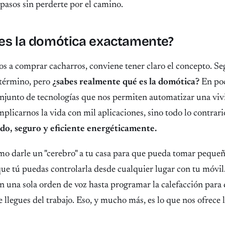
pasos sin perderte por el camino.
 es la domótica exactamente?
os a comprar cacharros, conviene tener claro el concepto. S
 término, pero
¿sabes realmente qué es la domótica?
En poc
onjunto de tecnologías que nos permiten automatizar una viv
mplicarnos la vida con mil aplicaciones, sino todo lo contrar
o, seguro y eficiente energéticamente.
omo darle un "cerebro" a tu casa para que pueda tomar pequeñ
que tú puedas controlarla desde cualquier lugar con tu móvi
on una sola orden de voz hasta programar la calefacción para
e llegues del trabajo. Eso, y mucho más, es lo que nos ofrece 