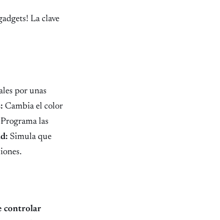
gadgets! La clave
ales por unas
:
Cambia el color
Programa las
d:
Simula que
iones.
e controlar