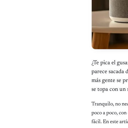
¿Te pica el gusa
parece sacada d
más gente se p
se topa con un 
Tranquilo, no ne
poco a poco, con 
fácil. En este ar