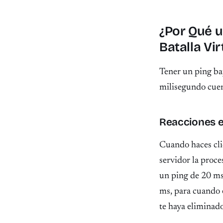
¿Por Qué u
Batalla Vir
Tener un ping ba
milisegundo cuen
Reacciones e
Cuando haces clic
servidor la proce
un ping de 20 ms,
ms, para cuando e
te haya eliminado