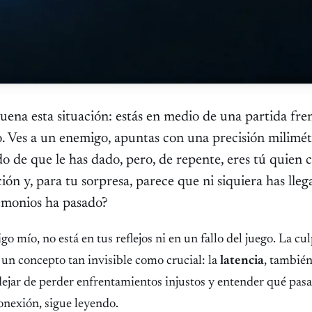
uena esta situación: estás en medio de una partida fre
o. Ves a un enemigo, apuntas con una precisión milimétr
o de que le has dado, pero, de repente, eres tú quien 
ión y, para tu sorpresa, parece que ni siquiera has lleg
demonios ha pasado?
go mío, no está en tus reflejos ni en un fallo del juego. La cu
ne un concepto tan invisible como crucial: la
latencia
, tambié
 dejar de perder enfrentamientos injustos y entender qué pasa
onexión, sigue leyendo.