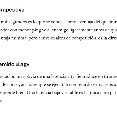
ompetitiva
 milisegundos es lo que se conoce como «ventaja del que mir
ugador con menor ping ve al enemigo ligeramente antes de qu
ventaja mínima, pero a niveles altos de competición,
es la dif
Temido «Lag»
festación más obvia de una latencia alta. Se traduce en tirone
z de correr, acciones que se ejecutan con retardo y una sensa
esponde bien. Una latencia baja y estable es la única cura par
al.