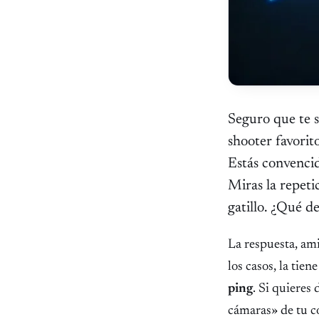
Seguro que te s
shooter favorit
Estás convencid
Miras la repetic
gatillo. ¿Qué 
La respuesta, ami
los casos, la tie
ping
. Si quieres
cámaras» de tu c