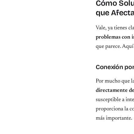
Cómo Soluc
que Afecta
Vale, ya tienes c
problemas con i
que parece. Aquí 
Conexión por
Por mucho que la
directamente des
susceptible a int
proporciona la co
más importante.