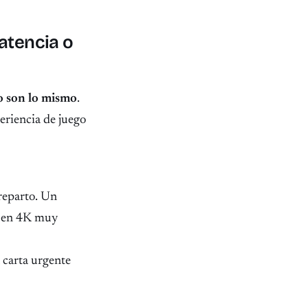
atencia o
o son lo mismo
.
eriencia de juego
reparto. Un
a en 4K muy
 carta urgente