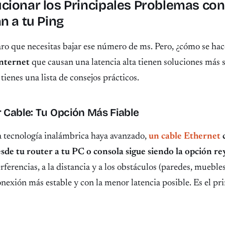
ionar los Principales Problemas con
n a tu Ping
laro que necesitas bajar ese número de ms. Pero, ¿cómo se ha
nternet
que causan una latencia alta tienen soluciones más s
tienes una lista de consejos prácticos.
 Cable: Tu Opción Más Fiable
 tecnología inalámbrica haya avanzado,
un cable Ethernet
de tu router a tu PC o consola sigue siendo la opción re
erferencias, a la distancia y a los obstáculos (paredes, mueble
nexión más estable y con la menor latencia posible. Es el pri