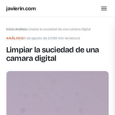
javierin
.
com
Inicio
›
Análisis
›
Limpiar la suciedad de una camara digital
ANÁLISIS
21 de agosto de 2019
5 min de lectura
Limpiar la suciedad de una
camara digital