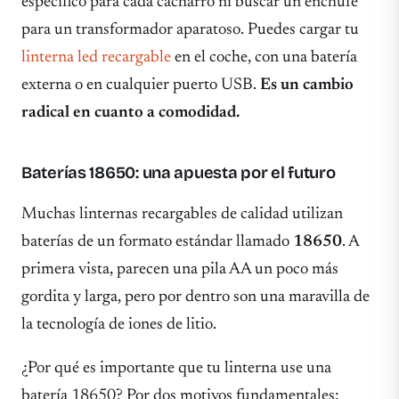
específico para cada cacharro ni buscar un enchufe
para un transformador aparatoso. Puedes cargar tu
linterna led recargable
en el coche, con una batería
externa o en cualquier puerto USB.
Es un cambio
radical en cuanto a comodidad.
Baterías 18650: una apuesta por el futuro
Muchas linternas recargables de calidad utilizan
baterías de un formato estándar llamado
18650
. A
primera vista, parecen una pila AA un poco más
gordita y larga, pero por dentro son una maravilla de
la tecnología de iones de litio.
¿Por qué es importante que tu linterna use una
batería 18650? Por dos motivos fundamentales: