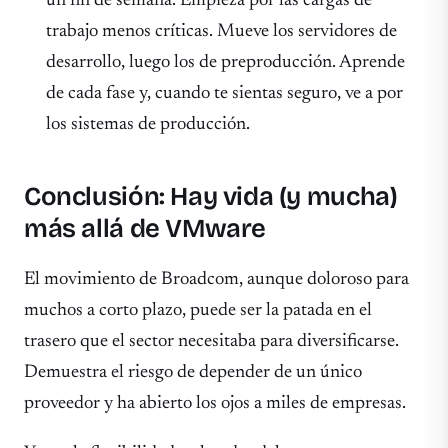
un fin de semana. Empieza por las cargas de
trabajo menos críticas. Mueve los servidores de
desarrollo, luego los de preproducción. Aprende
de cada fase y, cuando te sientas seguro, ve a por
los sistemas de producción.
Conclusión: Hay vida (y mucha)
más allá de VMware
El movimiento de Broadcom, aunque doloroso para
muchos a corto plazo, puede ser la patada en el
trasero que el sector necesitaba para diversificarse.
Demuestra el riesgo de depender de un único
proveedor y ha abierto los ojos a miles de empresas.