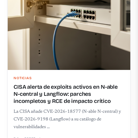
NOTICIAS
CISA alerta de exploits activos en N-able
N-central y Langflow: parches
incompletos y RCE de impacto crítico
La CISA añade CVE-2026-18577 (N-able N-central) y
CVE-2026-9198 (Langflow) a su catálogo de
vulnerabilidades …