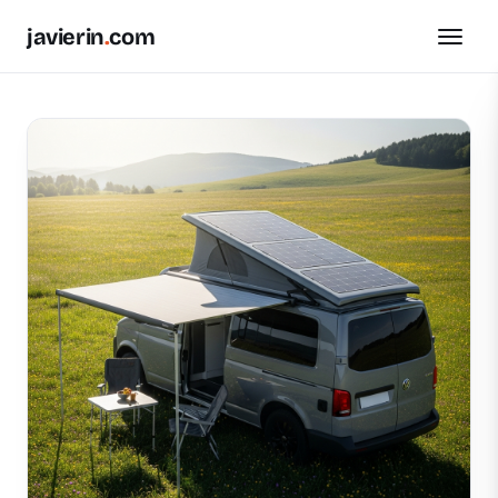
javierin
.
com