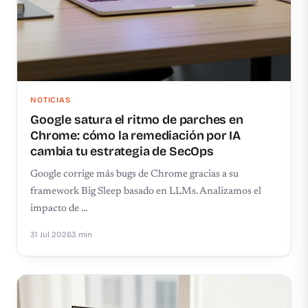
NOTICIAS
Google satura el ritmo de parches en
Chrome: cómo la remediación por IA
cambia tu estrategia de SecOps
Google corrige más bugs de Chrome gracias a su
framework Big Sleep basado en LLMs. Analizamos el
impacto de …
31 Jul 2026
3 min