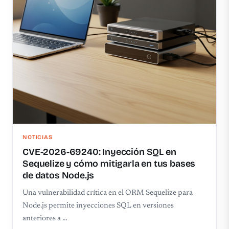
NOTICIAS
CVE-2026-69240: Inyección SQL en
Sequelize y cómo mitigarla en tus bases
de datos Node.js
Una vulnerabilidad crítica en el ORM Sequelize para
Node.js permite inyecciones SQL en versiones
anteriores a …