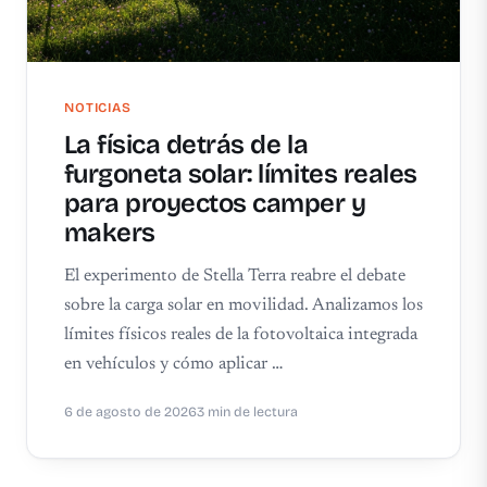
NOTICIAS
La física detrás de la
furgoneta solar: límites reales
para proyectos camper y
makers
El experimento de Stella Terra reabre el debate
sobre la carga solar en movilidad. Analizamos los
límites físicos reales de la fotovoltaica integrada
en vehículos y cómo aplicar …
6 de agosto de 2026
3 min de lectura