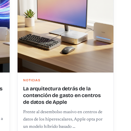
NOTICIAS
es
La arquitectura detrás de la
n
contención de gasto en centros
de datos de Apple
Frente al desembolso masivo en centros de
 a
datos de los hiperescalares, Apple opta por
un modelo híbrido basado …