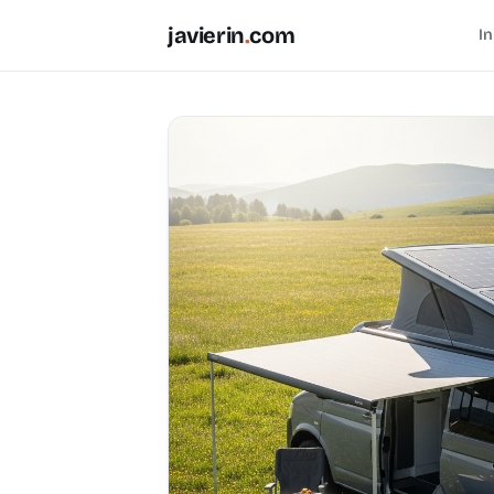
javierin
.
com
In