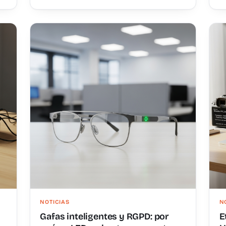
NOTICIAS
N
Gafas inteligentes y RGPD: por
E