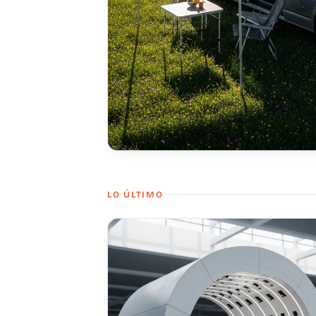
LO ÚLTIMO