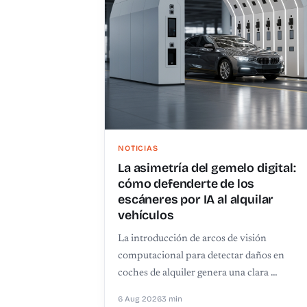
NOTICIAS
La asimetría del gemelo digital:
cómo defenderte de los
escáneres por IA al alquilar
vehículos
La introducción de arcos de visión
computacional para detectar daños en
coches de alquiler genera una clara …
6 Aug 2026
3 min