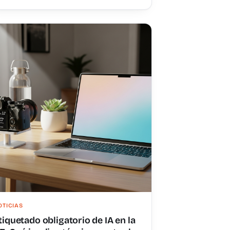
OTICIAS
tiquetado obligatorio de IA en la