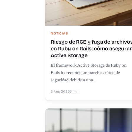
NOTICIAS
Riesgo de RCE y fuga de archivo
en Ruby on Rails: cómo asegurar
Active Storage
El framework Active Storage de Ruby on
Rails ha recibido un parche crítico de
seguridad debido a una …
2 Aug 2026
3 min