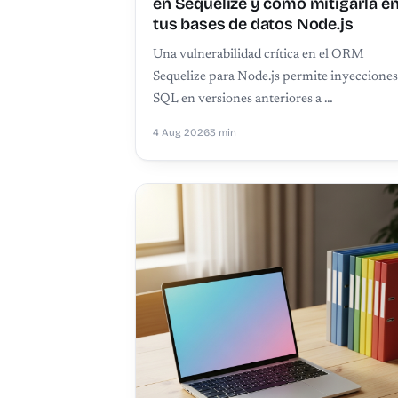
en Sequelize y cómo mitigarla e
tus bases de datos Node.js
Una vulnerabilidad crítica en el ORM
Sequelize para Node.js permite inyeccione
SQL en versiones anteriores a …
4 Aug 2026
3 min