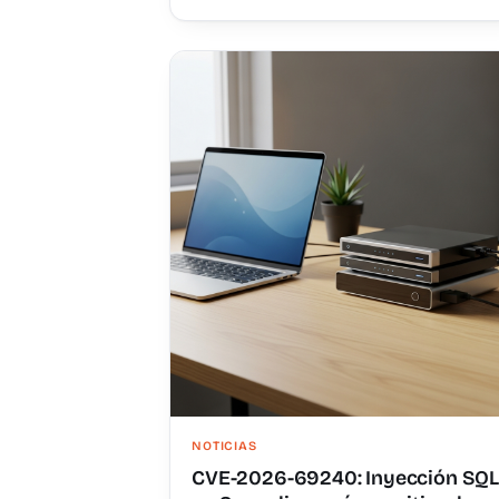
NOTICIAS
CVE-2026-69240: Inyección SQL