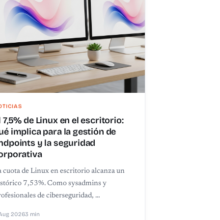
OTICIAS
l 7,5% de Linux en el escritorio:
ué implica para la gestión de
ndpoints y la seguridad
orporativa
 cuota de Linux en escritorio alcanza un
istórico 7,53%. Como sysadmins y
ofesionales de ciberseguridad, …
Aug 2026
3 min