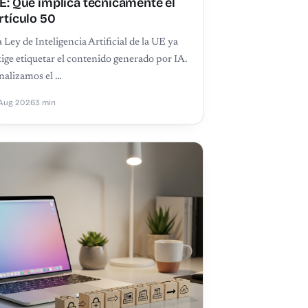
E: Qué implica técnicamente el
rtículo 50
 Ley de Inteligencia Artificial de la UE ya
ige etiquetar el contenido generado por IA.
nalizamos el …
Aug 2026
3 min