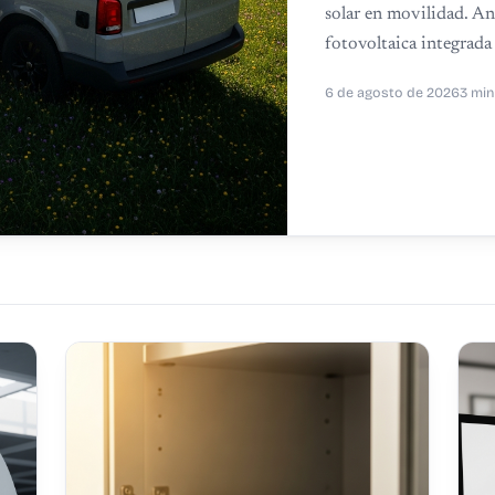
solar en movilidad. Ana
fotovoltaica integrada
6 de agosto de 2026
3 min