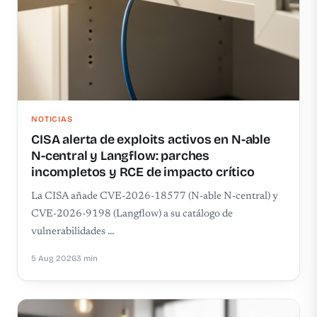
NOTICIAS
CISA alerta de exploits activos en N-able
N-central y Langflow: parches
incompletos y RCE de impacto crítico
La CISA añade CVE-2026-18577 (N-able N-central) y
CVE-2026-9198 (Langflow) a su catálogo de
vulnerabilidades …
5 Aug 2026
3 min