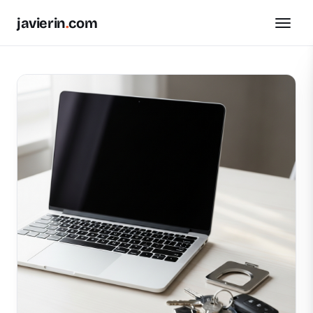
javierin
.
com