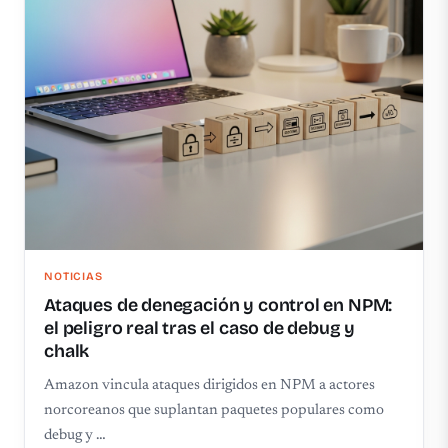
NOTICIAS
Ataques de denegación y control en NPM:
el peligro real tras el caso de debug y
chalk
Amazon vincula ataques dirigidos en NPM a actores
norcoreanos que suplantan paquetes populares como
debug y …