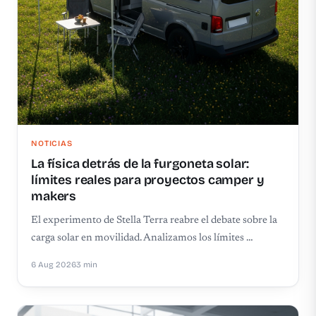
NOTICIAS
La física detrás de la furgoneta solar:
límites reales para proyectos camper y
makers
El experimento de Stella Terra reabre el debate sobre la
carga solar en movilidad. Analizamos los límites …
6 Aug 2026
3 min