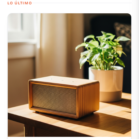
LO ÚLTIMO