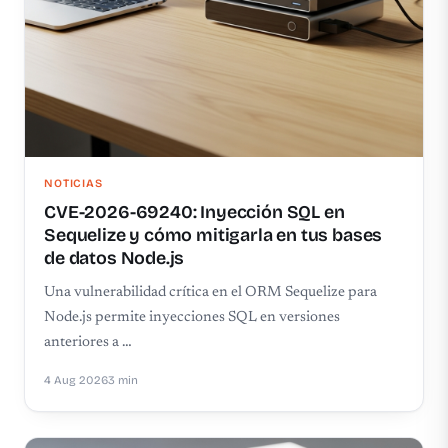
NOTICIAS
CVE-2026-69240: Inyección SQL en
Sequelize y cómo mitigarla en tus bases
de datos Node.js
Una vulnerabilidad crítica en el ORM Sequelize para
Node.js permite inyecciones SQL en versiones
anteriores a …
4 Aug 2026
3 min