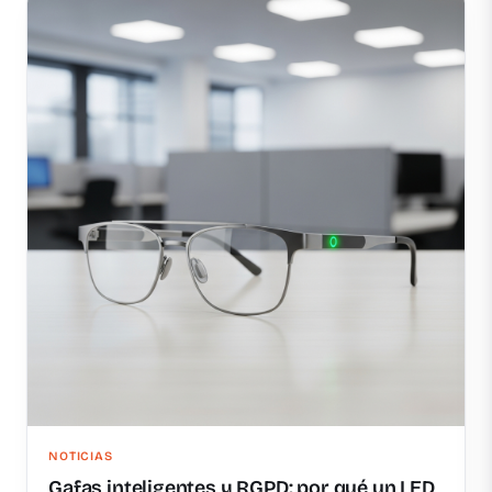
NOTICIAS
Gafas inteligentes y RGPD: por qué un LED