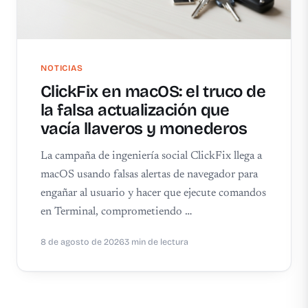
NOTICIAS
ClickFix en macOS: el truco de
la falsa actualización que
vacía llaveros y monederos
La campaña de ingeniería social ClickFix llega a
macOS usando falsas alertas de navegador para
engañar al usuario y hacer que ejecute comandos
en Terminal, comprometiendo …
8 de agosto de 2026
3 min de lectura