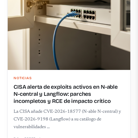
NOTICIAS
CISA alerta de exploits activos en N-able
N-central y Langflow: parches
incompletos y RCE de impacto crítico
La CISA añade CVE-2026-18577 (N-able N-central) y
CVE-2026-9198 (Langflow) a su catálogo de
vulnerabilidades …