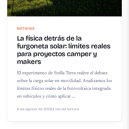
NOTICIAS
La física detrás de la
furgoneta solar: límites reales
para proyectos camper y
makers
El experimento de Stella Terra reabre el debate
sobre la carga solar en movilidad. Analizamos los
límites físicos reales de la fotovoltaica integrada
en vehículos y cómo aplicar …
6 de agosto de 2026
3 min de lectura