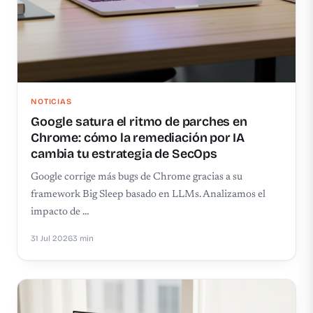
NOTICIAS
Google satura el ritmo de parches en
Chrome: cómo la remediación por IA
cambia tu estrategia de SecOps
Google corrige más bugs de Chrome gracias a su
framework Big Sleep basado en LLMs. Analizamos el
impacto de …
31 Jul 2026
3 min