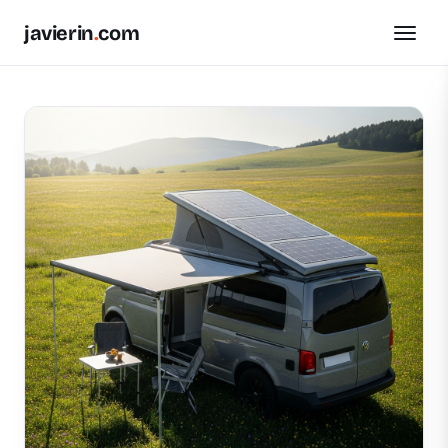
javierin
.
com