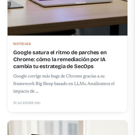
NOTICIAS
Google satura el ritmo de parches en
Chrome: cómo la remediación por IA
cambia tu estrategia de SecOps
Google corrige más bugs de Chrome gracias a su
framework Big Sleep basado en LLMs. Analizamos el
impacto de …
31 Jul 2026
3 min