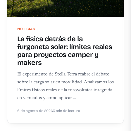
NOTICIAS
La física detrás de la
furgoneta solar: límites reales
para proyectos camper y
makers
El experimento de Stella Terra reabre el debate
sobre la carga solar en movilidad. Analizamos los
límites físicos reales de la fotovoltaica integrada
en vehículos y cómo aplicar …
6 de agosto de 2026
3 min de lectura