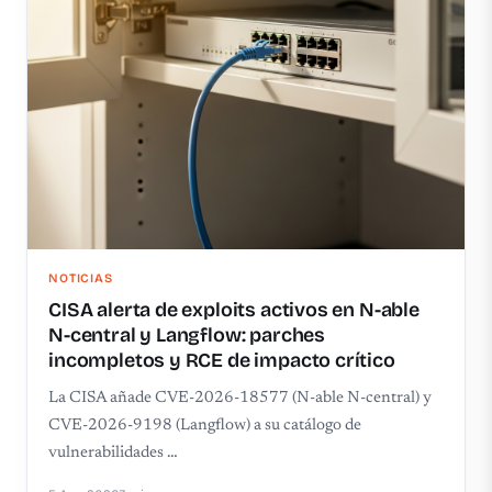
NOTICIAS
CISA alerta de exploits activos en N-able
N-central y Langflow: parches
incompletos y RCE de impacto crítico
La CISA añade CVE-2026-18577 (N-able N-central) y
CVE-2026-9198 (Langflow) a su catálogo de
vulnerabilidades …