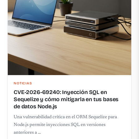
NOTICIAS
CVE-2026-69240: Inyección SQL en
Sequelize y cómo mitigarla en tus bases
de datos Node.js
Una vulnerabilidad crítica en el ORM Sequelize para
Node.js permite inyecciones SQL en versiones
anteriores a …