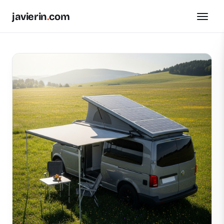
javierin
.
com