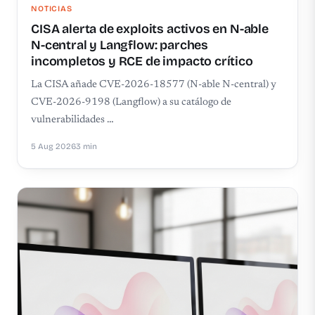
NOTICIAS
CISA alerta de exploits activos en N-able
N-central y Langflow: parches
incompletos y RCE de impacto crítico
La CISA añade CVE-2026-18577 (N-able N-central) y
CVE-2026-9198 (Langflow) a su catálogo de
vulnerabilidades …
5 Aug 2026
3 min