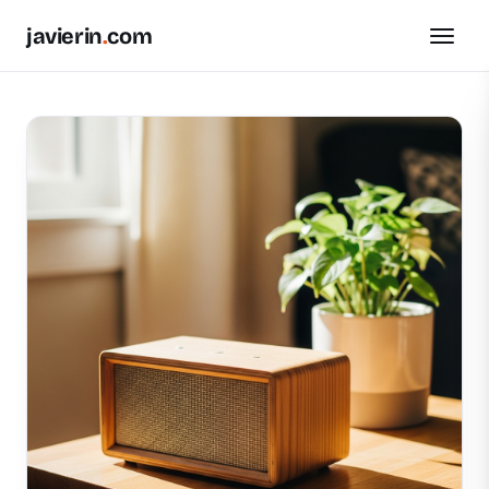
javierin
.
com