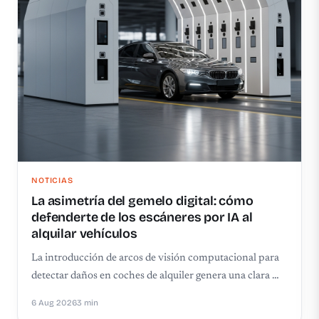
NOTICIAS
La asimetría del gemelo digital: cómo
defenderte de los escáneres por IA al
alquilar vehículos
La introducción de arcos de visión computacional para
detectar daños en coches de alquiler genera una clara …
6 Aug 2026
3 min