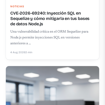
NOTICIAS
CVE-2026-69240: Inyección SQL en
Sequelize y cómo mitigarla en tus bases
de datos Node.js
Una vulnerabilidad crítica en el ORM Sequelize para
Node.js permite inyecciones SQL en versiones
anteriores a …
4 Aug 2026
3 min