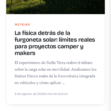
NOTICIAS
La física detrás de la
furgoneta solar: límites reales
para proyectos camper y
makers
El experimento de Stella Terra reabre el debate
sobre la carga solar en movilidad. Analizamos los
límites físicos reales de la fotovoltaica integrada
en vehículos y cómo aplicar …
6 de agosto de 2026
3 min de lectura