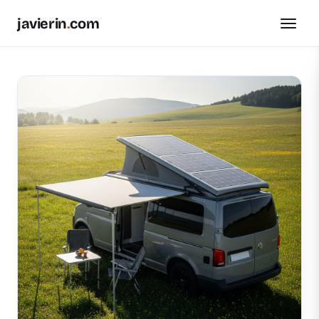
javierin
.
com