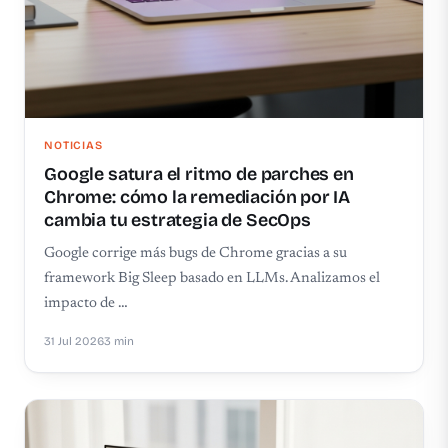
NOTICIAS
Google satura el ritmo de parches en
Chrome: cómo la remediación por IA
cambia tu estrategia de SecOps
Google corrige más bugs de Chrome gracias a su
framework Big Sleep basado en LLMs. Analizamos el
impacto de …
31 Jul 2026
3 min