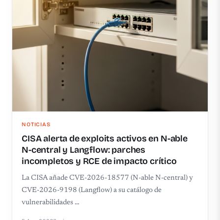
NOTICIAS
CISA alerta de exploits activos en N-able
N-central y Langflow: parches
incompletos y RCE de impacto crítico
La CISA añade CVE-2026-18577 (N-able N-central) y
CVE-2026-9198 (Langflow) a su catálogo de
vulnerabilidades …