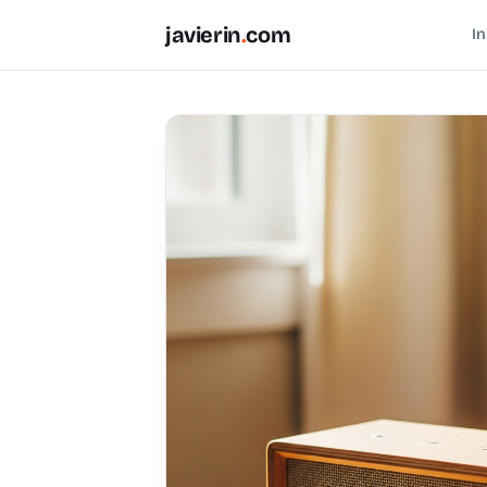
javierin
.
com
In