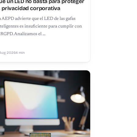
ué un LED no basta para proteger
a privacidad corporativa
 AEPD advierte que el LED de las gafas
teligentes es insuficiente para cumplir con
l RGPD. Analizamos el …
Aug 2026
4 min