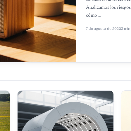
Analizamos los riesgos 
cómo …
7 de agosto de 2026
3 min