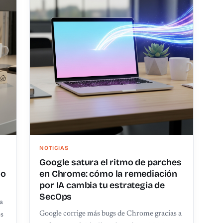
NOTICIAS
Google satura el ritmo de parches
so
en Chrome: cómo la remediación
por IA cambia tu estrategia de
SecOps
a
Google corrige más bugs de Chrome gracias a
es