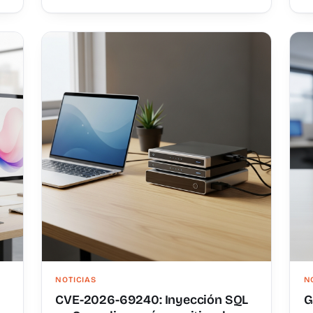
NOTICIAS
N
CVE-2026-69240: Inyección SQL
G