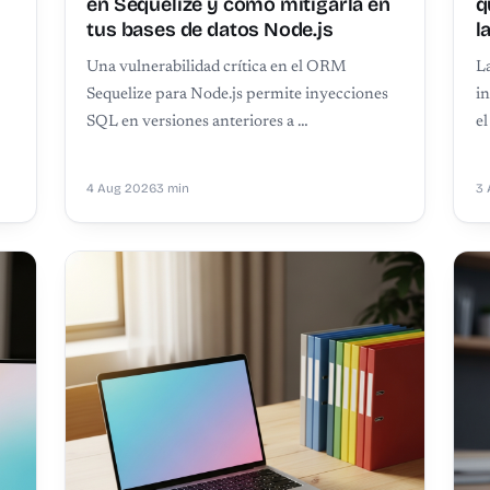
en Sequelize y cómo mitigarla en
q
tus bases de datos Node.js
l
Una vulnerabilidad crítica en el ORM
La
Sequelize para Node.js permite inyecciones
in
SQL en versiones anteriores a …
e
4 Aug 2026
3 min
3 