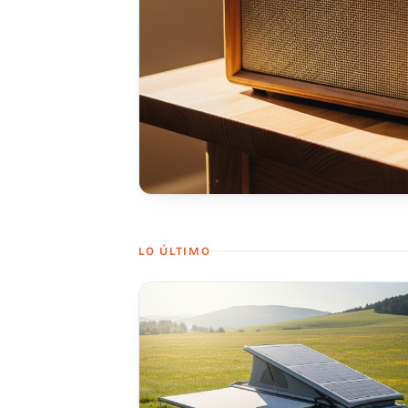
LO ÚLTIMO