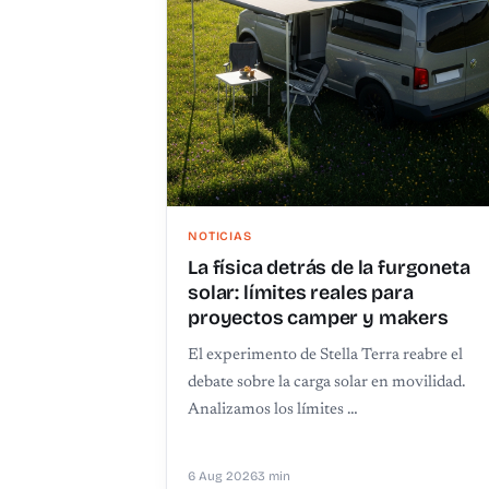
NOTICIAS
La física detrás de la furgoneta
solar: límites reales para
proyectos camper y makers
El experimento de Stella Terra reabre el
debate sobre la carga solar en movilidad.
Analizamos los límites …
6 Aug 2026
3 min