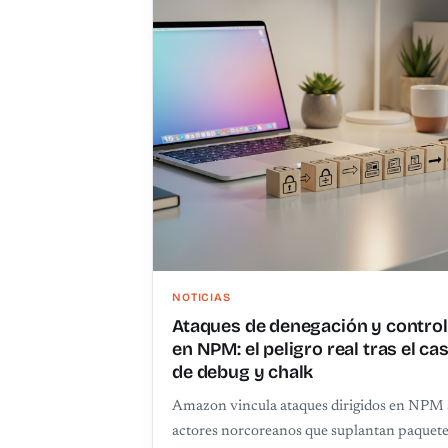
NOTICIAS
Ataques de denegación y control
en NPM: el peligro real tras el ca
de debug y chalk
Amazon vincula ataques dirigidos en NPM 
actores norcoreanos que suplantan paquet