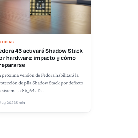
OTICIAS
edora 45 activará Shadow Stack
or hardware: impacto y cómo
repararse
 próxima versión de Fedora habilitará la
otección de pila Shadow Stack por defecto
 sistemas x86_64. Te …
Aug 2026
3 min